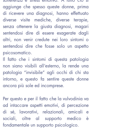
sofferenza e stress emotivo. A tutto ciò si
aggiunge che spesso queste donne, prima
di ricevere una diagnosi, hanno effettuato
diverse visite mediche, diverse terapie,
senza ottenere la giusta diagnosi, magari
sentendosi dire di essere esagerate dagli
altri, non venir credute nei loro sintomi o
sentendosi dire che fosse solo un aspetto
psicosomatico.
Il fatto che i sintomi di questa patologia
non siano visibili all’esterno, la rende una
patologia “invisibile” agli occhi di chi sta
intorno, e questo fa sentire queste donne
ancora più sole ed incomprese.
Per questo e per il fatto che la vulvodinia va
ad intaccare aspetti emotivi, di percezione
di sé, lavorativi, relazionali, amicali e
sociali, oltre al supporto medico è
fondamentale un supporto psicologico.