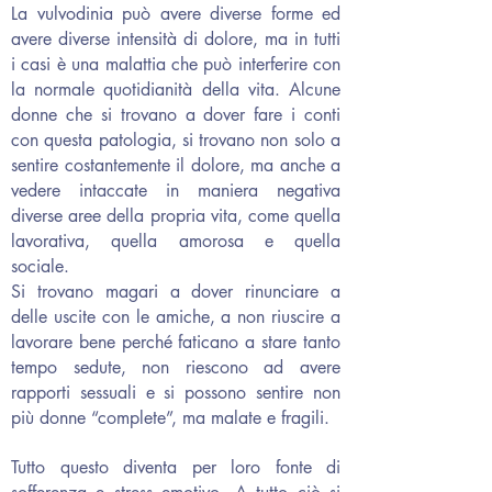
La vulvodinia può avere diverse forme ed
avere diverse intensità di dolore, ma in tutti
i casi è una malattia che può interferire con
la normale quotidianità della vita. Alcune
donne che si trovano a dover fare i conti
con questa patologia, si trovano non solo a
sentire costantemente il dolore, ma anche a
vedere intaccate in maniera negativa
diverse aree della propria vita, come quella
lavorativa, quella amorosa e quella
sociale.
Si trovano magari a dover rinunciare a
delle uscite con le amiche, a non riuscire a
lavorare bene perché faticano a stare tanto
tempo sedute, non riescono ad avere
rapporti sessuali e si possono sentire non
più donne “complete”, ma malate e fragili.
Tutto questo diventa per loro fonte di