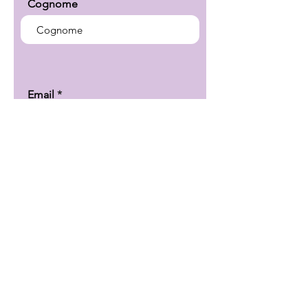
Cognome
Email
Telefono
Oggetto
Il tuo messaggio