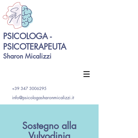
PSICOLOGA -
PSICOTERAPEUTA
Sharon Micalizzi
+39 347 3006295
info@psicologasharonmicalizzi.it
Sostegno alla
Vulvodinia